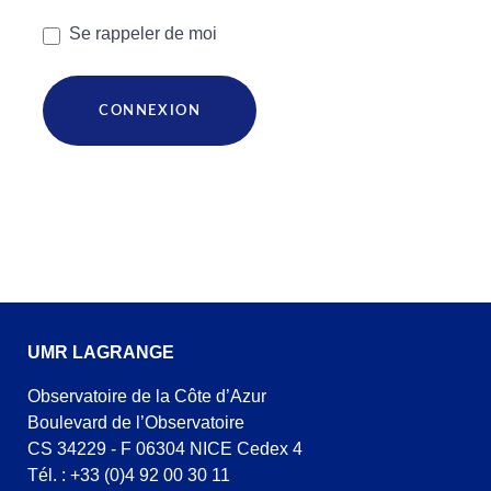
Se rappeler de moi
CONNEXION
UMR LAGRANGE
Observatoire de la Côte d’Azur
Boulevard de l’Observatoire
CS 34229 - F 06304 NICE Cedex 4
Tél. : +33 (0)4 92 00 30 11