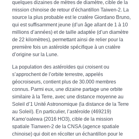
quelques dizaines de mètres de diamètre, cible de la
mission chinoise de retour d’échantillon Taiwen-2. La
source la plus probable est le cratère Giordano Bruno,
qui est suffisamment jeune (d’un âge allant de 1 à 10
millions d’années) et de taille adaptée (d’un diamètre
de 22 kilomètres), permettant ainsi de relier pour la
première fois un astéroïde spécifique à un cratère
d’origine sur la Lune.
La population des astéroïdes qui croisent ou
s’approchent de l’orbite terrestre, appelés
géocroiseurs, contient plus de 30.000 membres
connus. Parmi eux, une dizaine partage une orbite
similaire à la Terre, avec une distance moyenne au
Soleil d’1 Unité Astronomique (la distance de la Terre
au Soleil). En particulier, l’astéroïde (469219)
Kamo‘oalewa (2016 HO3), cible de la mission
spatiale Tianwen-2 de la CNSA (agence spatiale
chinoise) qui doit en récolter un échantillon pour le