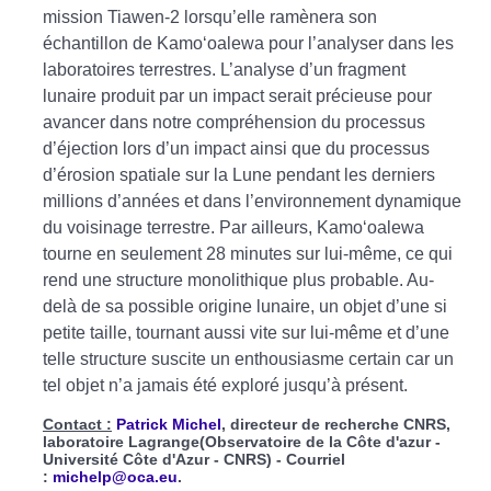
mission Tiawen-2 lorsqu’elle ramènera son
échantillon de Kamo‘oalewa pour l’analyser dans les
laboratoires terrestres. L’analyse d’un fragment
lunaire produit par un impact serait précieuse pour
avancer dans notre compréhension du processus
d’éjection lors d’un impact ainsi que du processus
d’érosion spatiale sur la Lune pendant les derniers
millions d’années et dans l’environnement dynamique
du voisinage terrestre. Par ailleurs, Kamo‘oalewa
tourne en seulement 28 minutes sur lui-même, ce qui
rend une structure monolithique plus probable. Au-
delà de sa possible origine lunaire, un objet d’une si
petite taille, tournant aussi vite sur lui-même et d’une
telle structure suscite un enthousiasme certain car un
tel objet n’a jamais été exploré jusqu’à présent.
Contact :
Patrick Michel
, directeur de recherche CNRS,
laboratoire Lagrange(Observatoire de la Côte d'azur -
Université Côte d'Azur - CNRS) - Courriel
:
michelp@oca.eu
.