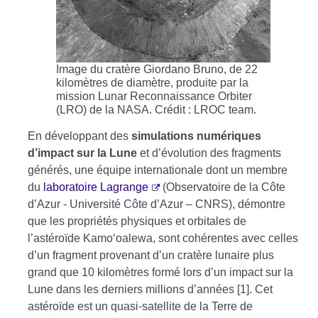
Image du cratère Giordano Bruno, de 22
kilomètres de diamètre, produite par la
mission Lunar Reconnaissance Orbiter
(LRO) de la NASA. Crédit : LROC team.
En développant des
simulations numériques
d’impact sur la Lune
et d’évolution des fragments
générés, une équipe internationale dont un membre
du
laboratoire Lagrange
(Observatoire de la Côte
d’Azur - Université Côte d’Azur – CNRS), démontre
que les propriétés physiques et orbitales de
l’astéroïde Kamo‘oalewa, sont cohérentes avec celles
d’un fragment provenant d’un cratère lunaire plus
grand que 10 kilomètres formé lors d’un impact sur la
Lune dans les derniers millions d’années [1]. Cet
astéroïde est un quasi-satellite de la Terre de