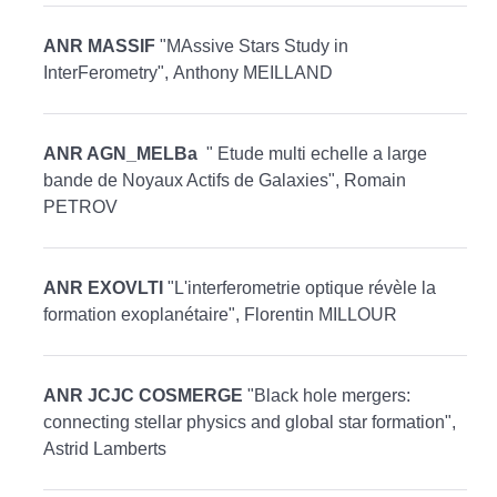
ANR MASSIF
"MAssive Stars Study in
InterFerometry", Anthony MEILLAND
ANR AGN_MELBa
" Etude multi echelle a large
bande de Noyaux Actifs de Galaxies", Romain
PETROV
ANR EXOVLTI
"L'interferometrie optique révèle la
formation exoplanétaire", Florentin MILLOUR
ANR JCJC COSMERGE
"Black hole mergers:
connecting stellar physics and global star formation",
Astrid Lamberts