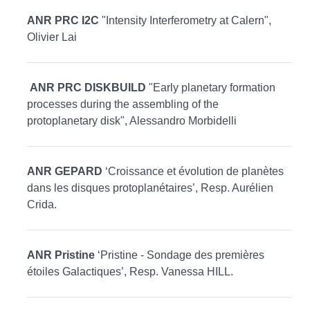
ANR PRC I2C
"Intensity Interferometry at Calern",
Olivier Lai
ANR PRC DISKBUILD
"Early planetary formation
processes during the assembling of the
protoplanetary disk", Alessandro Morbidelli
ANR GEPARD
‘Croissance et évolution de planètes
dans les disques protoplanétaires’, Resp. Aurélien
Crida.
ANR Pristine
‘Pristine - Sondage des premières
étoiles Galactiques’, Resp. Vanessa HILL.