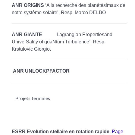
ANR ORIGINS
‘A la recherche des planétésimaux de
notre système solaire’, Resp. Marco DELBO
ANR GIANTE
‘Lagrangian PropertIesand
UniverSality of quaNtum Turbulence’, Resp.
Krstulovic Giorgio.
ANR UNLOCKPFACTOR
Projets terminés
ESRR Evolution stellaire en rotation rapide.
Page