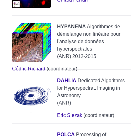
HYPANEMA
Algorithmes de
démélange non linéaire pour
l'analyse de données
hyperspectrales
(ANR) 2012-2015
Cédric Richard
(coordinateur)
DAHLIA
Dedicated Algorithms
for HyperspectraL Imaging in
Astronomy
(ANR)
Eric Slezak
(coordinateur)
POLCA
Processing of