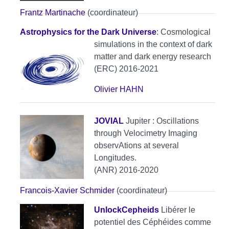
Frantz Martinache
(coordinateur)
Astrophysics for the Dark Universe
: Cosmological
simulations in the context of dark
matter and dark energy research
(ERC) 2016-2021
Olivier HAHN
JOVIAL
Jupiter : Oscillations
through Velocimetry Imaging
observAtions at several
Longitudes.
(ANR) 2016-2020
Francois-Xavier Schmider
(coordinateur)
UnlockCepheids
Libérer le
potentiel des Céphéides comme