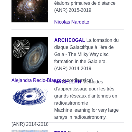
étalons primaires de distance
(ANR) 2015-2019
Nicolas Nardetto
ARCHEOGAL
La formation du
disque Galactifque à l'ère de
Gaia - The Milky Way disc
formation in the Gaia era.
(ANR) 2014-2019
Alejandra Recio-Blanco
(coordinatrice)
MAGELLAN
Méthodes
d'apprentissage pour les très
grands réseaux d'antennes en
radioastronomie
Machine learning for very large
arrays in radioastronomy.
(ANR) 2014-2018