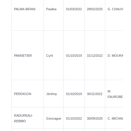
PALMA-BIFANI
Paulina
01/03/2022
28/02/2025
G. CHAUVIN
PANNETIER
Cyril
01/10/2019
31/12/2022
D. MOURARD
M.
PERDIGON
Jérémy
01/10/2019
30/11/2022
FAUROBERT
RADUREAU-
Gonzague
01/10/2022
30/09/2025
C. MICHAUT
REBIBO