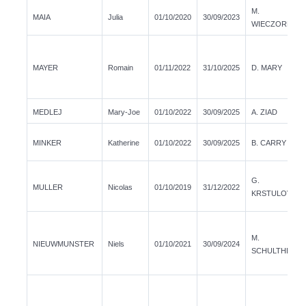
M.
MAIA
Julia
01/10/2020
30/09/2023
WIECZOREK
MAYER
Romain
01/11/2022
31/10/2025
D. MARY
MEDLEJ
Mary-Joe
01/10/2022
30/09/2025
A. ZIAD
MINKER
Katherine
01/10/2022
30/09/2025
B. CARRY
G.
MULLER
Nicolas
01/10/2019
31/12/2022
KRSTULOVIC
M.
NIEUWMUNSTER
Niels
01/10/2021
30/09/2024
SCHULTHEIS