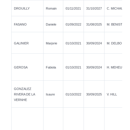
DROUILLY
Romain
01/11/2021
31/10/2027
C. MICHAUT
FASANO
Daniele
01/09/2022
31/08/2025
M. BENISTY
GALINIER
Marjorie
01/10/2021
30/09/2024
M. DELBO
GEROSA
Fabiola
01/10/2021
30/09/2024
H. MEHEUT
GONZALEZ
RIVERA DE LA
Isaure
01/10/2022
30/09/2025
V. HILL
VERNHE