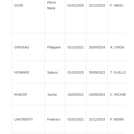
Pierre
GORI
01/01/2020
31/12/2023
F. VAKILI
Marie
GRIVEAU
Philippine
01/10/2021
30/09/2024
A. CRIDA
HOWARD
Saburo
01/10/2020
30/09/2023
T. GUILLOT
KHACEF
Yacine
15/09/2021
14/09/2024
C. RICHARD
LAVORENTI
Federico
01/01/2021
31/12/2023
P. HENRI