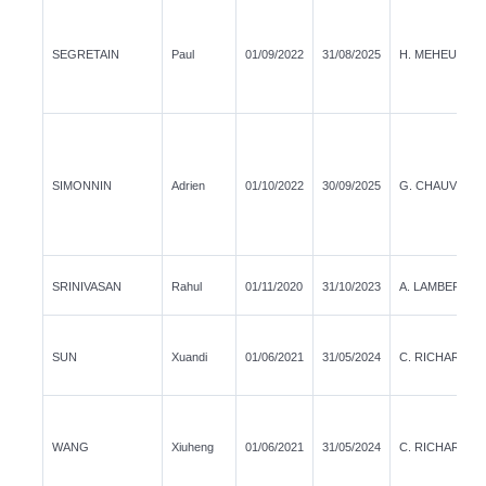
SEGRETAIN
Paul
01/09/2022
31/08/2025
H. MEHEUT
SIMONNIN
Adrien
01/10/2022
30/09/2025
G. CHAUVIN
SRINIVASAN
Rahul
01/11/2020
31/10/2023
A. LAMBERTS
SUN
Xuandi
01/06/2021
31/05/2024
C. RICHARD
WANG
Xiuheng
01/06/2021
31/05/2024
C. RICHARD