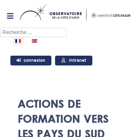
Rechercher
Sélectionnez votre langue
connexion
Intranet
ACTIONS DE
FORMATION VERS
LES PAYS DU SUD