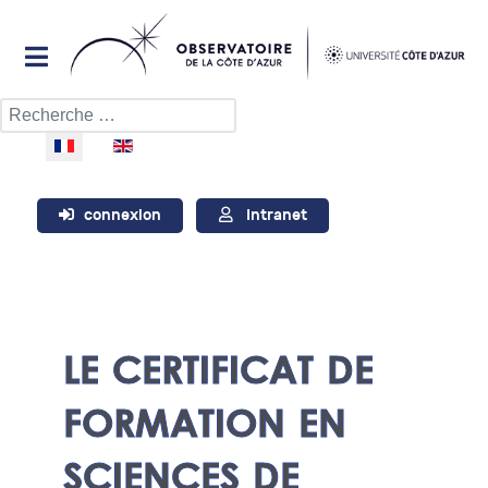
Rechercher
Sélectionnez votre langue
connexion
Intranet
LE CERTIFICAT DE
FORMATION EN
SCIENCES DE