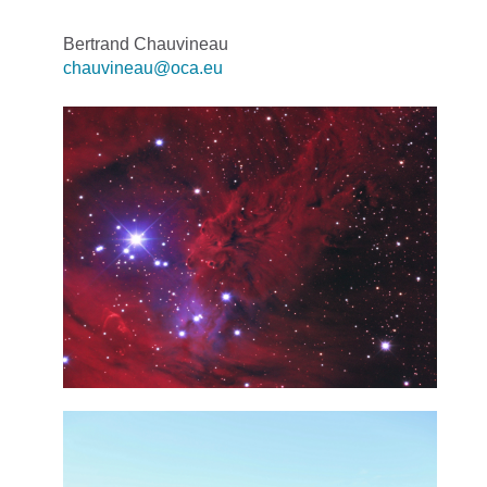
Bertrand Chauvineau
chauvineau@oca.eu