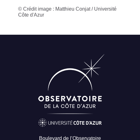
© Crédit image : Matthieu Conjat / Université
Côte d'Azur
Boulevard de l’Observatoire