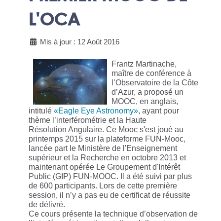
L'OCA
Mis à jour : 12 Août 2016
Frantz Martinache,
maître de conférence à
l’Observatoire de la Côte
d’Azur, a proposé un
MOOC, en anglais,
intitulé
«Eagle Eye Astronomy»
, ayant pour
thème l’interférométrie et la Haute
Résolution Angulaire. Ce Mooc s'est joué au
printemps 2015 sur la plateforme FUN-Mooc,
lancée part le Ministère de l'Enseignement
supérieur et la Recherche en octobre 2013 et
maintenant opérée Le Groupement d'Intérêt
Public (GIP) FUN-MOOC. Il a été suivi par plus
de 600 participants. Lors de cette première
session, il n’y a pas eu de certificat de réussite
de délivré.
Ce cours présente la technique d’observation de