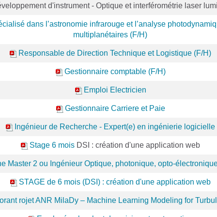
veloppement d'instrument - Optique et interférométrie laser lumi
écialisé dans l’astronomie infrarouge et l’analyse photodynam
multiplanétaires (F/H)
Responsable de Direction Technique et Logistique (F/H)
Gestionnaire comptable (F/H)
Emploi Electricien
Gestionnaire Carriere et Paie
Ingénieur de Recherche - Expert(e) en ingénierie logicielle
Stage 6 mois
DSI : création d'une application web
 Master 2 ou Ingénieur Optique, photonique, opto-électronique
STAGE de 6 mois (DSI) : création d'une application web
torant rojet ANR MilaDy – Machine Learning Modeling for Turb