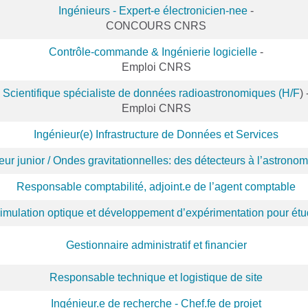
Ingénieurs - Expert-e électronicien-nee
-
CONCOURS CNRS
Contrôle-commande & Ingénierie logicielle
-
Emploi CNRS
Scientifique spécialiste de données radioastronomiques (H/F
) 
Emploi CNRS
Ingénieur(e) Infrastructure de Données et Services
ur junior / Ondes gravitationnelles: des détecteurs à l’astrono
Responsable comptabilité, adjoint.e de l’agent comptable
imulation optique et développement d’expérimentation pour étu
Gestionnaire administratif et financier
Responsable technique et logistique de site
Ingénieur.e de recherche - Chef.fe de projet