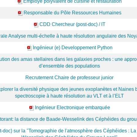
Employé polyvalent de cuisine et restauration
Responsable du Pôle Ressources Humaines
CDD Chercheur (post-doc) / IT
ale Analyse multi-échelle à haute résolution angulaire des Noy
Ingénieur (e) Developpement Python
ution des amas stellaires dans les galaxies proches : une appr
d’ensemble des populations
Recrutement Chaire de professeur junior
xplorer la diversité physique des jeunes exoplanètes et Naines b
spectroscopie à haute résolution au VLT et à l’ELT
Ingénieur Electronique embarquée
torant: la distance de Baade-Wesselink des Céphéides du grou
-doc) sur la "Tomographie de l'atmosphère des Céphéides : La