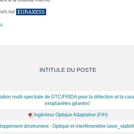
eurs sur
u
.
INTITULE DU POSTE
ation multi-spectrale de GTC/FRIDA pour la détection et la cara
exoplanètes géantes"
Ingénieur Optique Adaptative (F/H)
oppement dinstrument - Optique et interférométrie laser_stabili