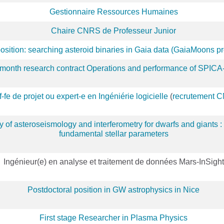
Gestionnaire Ressources Humaines
Chaire CNRS de Professeur Junior
osition: searching asteroid binaries in Gaia data (GaiaMoons p
month research contract Operations and performance of SPICA
-fe de projet ou expert-e en Ingéniérie logicielle
(
recrutement 
 of asteroseismology and interferometry for dwarfs and giants :
fundamental stellar parameters
Ingénieur(e) en analyse et traitement de données Mars-InSight
Postdoctoral position in GW astrophysics in Nice
First stage Researcher in Plasma Physics