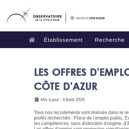
Établissement
Recherche
LES OFFRES D'EMPL
CÔTE D'AZUR
Mis à jour : 4 Août 2026
Tous nos recrutements sont réalisés dans le re
profils recherchés : Place de l'emploi public, E
les compétences, sans distinction d'origine, d
Les offres d'emploi sont proposées simultanéme