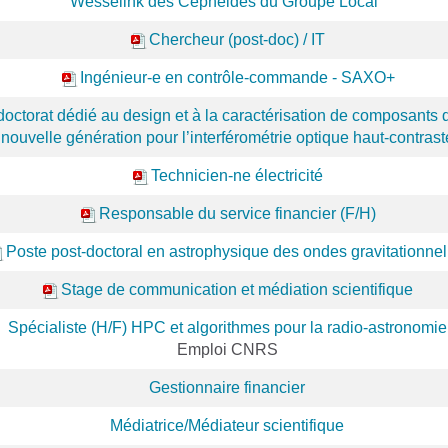
Wesselink des Céphéides du Groupe Local"
Chercheur (post-doc) / IT
Ingénieur-e en contrôle-commande - SAXO+
doctorat dédié au design et à la caractérisation de composants 
nouvelle génération pour l’interférométrie optique haut-contrast
Technicien-ne électricité
Responsable du service financier (F/H)
Poste post-doctoral en astrophysique des ondes gravitationnel
Stage de communication et médiation scientifique
Spécialiste (H/F) HPC et algorithmes pour la radio-astronomie
Emploi CNRS
Gestionnaire financier
Médiatrice/Médiateur scientifique