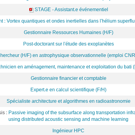
STAGE - Assistant.e événementiel
t : Vortex quantiques et ondes inertielles dans l'hélium superflu
Gestionnaire Ressources Humaines (H/F)
Post-doctorant sur l'étude des exoplanètes
hercheur (H/F) en astrophysique observationnelle (emploi CN
hnicien en aménagement, maintenance et exploitation du bati (
Gestionnaire financier et comptable
Expert.e en calcul scientifique (F/H)
Spécialiste architecture et algorithmes en radioastronomie
is :
Passive imaging of the subsurface along transportation infr
using distributed acoustic sensing and machine learning
Ingénieur HPC