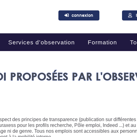
connexion
Services d'observation
Formation
To
OI PROPOSÉES PAR L'OBSER
spect des principes de transparence (publication sur différentes
uraxess pour les profils recherche, Pôle emploi, Indeed ...) et au 
'âge ni de genre. Tous nos emplois sont accessibles aux person
nt à la mobilité interne.