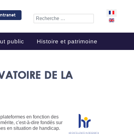
Sélectionnez 
Intranet
Rechercher
ut public
Histoire et patrimoine
VATOIRE DE LA
 plateformes en fonction des
mérite, c'est-à-dire fondés sur
nes en situation de handicap.