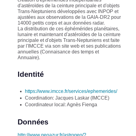
d'astéroïdes de la ceinture principale et d'objets
Trans-Neptuniens développées avec INPOP et
ajustées aux observations de la GAIA-DR2 pour
14000 petits corps et aux données radar.
La distribution de ces éphémérides planétaires,
lunaire et maintenant d'astéroïdes de la ceinture
principale et d'objets Trans-Neptuniens est faite
par l'IMCCE via son site web et ses publications
annuelles (Connaisance des temps et
Annuaire).
Identité
https://www.imcce.fr/services/ephemerides/
Coordination: Jacques Laskar (IMCCE)
Coordinateur local: Agnès Fienga
Données
http://www.geoazur.fr/astrogeo/?