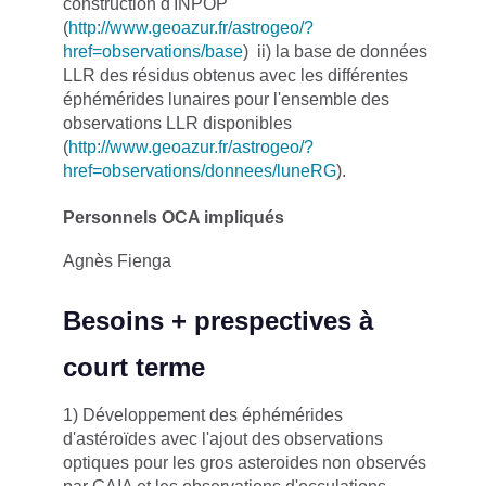
construction d'INPOP
(
http://www.geoazur.fr/astrogeo/?
href=observations/base
) ii) la base de données
LLR des résidus obtenus avec les différentes
éphémérides lunaires pour l'ensemble des
observations LLR disponibles
(
http://www.geoazur.fr/astrogeo/?
href=observations/donnees/luneRG
).
Personnels OCA impliqués
Agnès Fienga
Besoins + prespectives à
court terme
1) Développement des éphémérides
d'astéroïdes avec l'ajout des observations
optiques pour les gros asteroides non observés