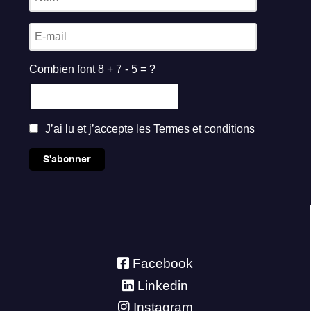
Combien font 8 + 7 - 5 = ?
J’ai lu et j’accepte les
Termes et conditions
S'abonner
Facebook
Linkedin
Instagram