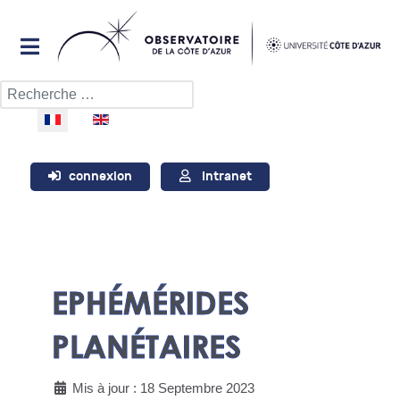
Rechercher
Sélectionnez votre langue
connexion
Intranet
EPHÉMÉRIDES
PLANÉTAIRES
Mis à jour : 18 Septembre 2023