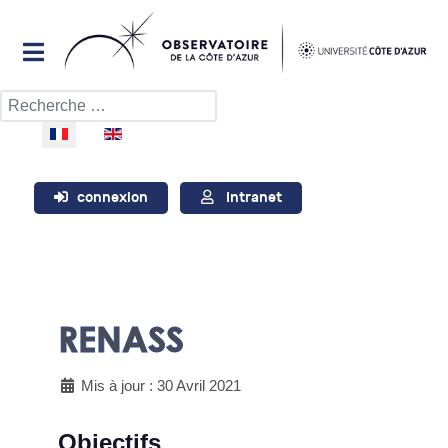
Rechercher
Sélectionnez votre langue
connexion
Intranet
RENASS
Mis à jour : 30 Avril 2021
Objectifs