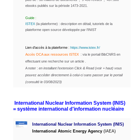
ebooks publiés sur la période 1473-2021.
Guide :
ISTEX
(la plateforme) : description en détail, tutoriels de la
plateforme open source développée par l'INIST
Lien d'accès à la plateforme :
https://www.istex.fr/
Accès OCA aux ressources ISTEX
: via le portail BibCNRS en
effectuant une recherche sur un article .
A noter :
en installant l'extension Click & Read (voir + haut) vous
pouvez accéder directement à celui-ci sans passer par le portail
(consulté le 03/08/2023)
International Nuclear Information System (INIS)
=
système international d'information nucléaire
International Nuclear Information System (INIS)
International Atomic Energy Agency
(IAEA)