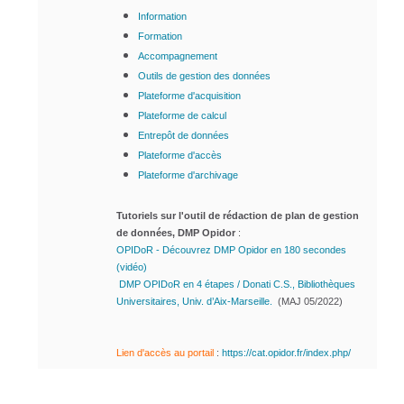
Information
Formation
Accompagnement
Outils de gestion des données
Plateforme d'acquisition
Plateforme de calcul
Entrepôt de données
Plateforme d'accès
Plateforme d'archivage
Tutoriels sur l'outil de rédaction de plan de gestion
de données, DMP Opidor
:
OPIDoR - Découvrez DMP Opidor en 180 secondes
(vidéo)
DMP OPIDoR en 4 étapes / Donati C.S., Bibliothèques
Universitaires, Univ. d’Aix-Marseille.
(MAJ 05/2022)
Lien d'accès au portail
:
https://cat.opidor.fr/index.php/