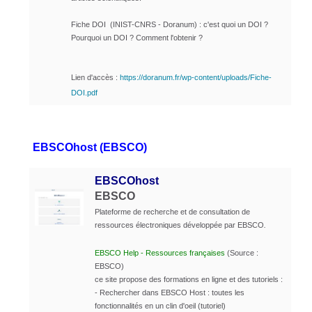
Fiche DOI (INIST-CNRS - Doranum) : c'est quoi un DOI ?
Pourquoi un DOI ? Comment l'obtenir ?
Lien d'accès :
https://doranum.fr/wp-content/uploads/Fiche-
DOI.pdf
EBSCOhost (EBSCO)
EBSCOhost
EBSCO
Plateforme de recherche et de consultation de
ressources électroniques développée par EBSCO
.
EBSCO Help - Ressources françaises
(Source :
EBSCO)
ce site propose des formations en ligne et des tutoriels :
- Rechercher dans EBSCO Host : toutes les
fonctionnalités en un clin d'oeil (tutoriel)