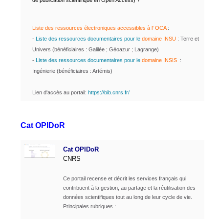
de publication scientifique en Open Access) ?
Liste des ressources électroniques accessibles à l' OCA
:
-
Liste des ressources documentaires pour le
domaine INSU
: Terre et
Univers (bénéficiaires : Galilée ; Géoazur ; Lagrange)
-
Liste des ressources documentaires pour le
domaine INSIS
:
Ingénierie (bénéficiaires : Artémis)
Lien d'accès au portail:
https://bib.cnrs.fr/
Cat OPIDoR
Cat OPIDoR
CNRS
Ce portail recense et décrit les services français qui
contribuent à la gestion, au partage et la réutilisation des
données scientifiques tout au long de leur cycle de vie.
Principales rubriques :