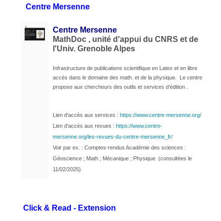
Centre Mersenne
Centre Mersenne
MathDoc , unité d'appui du CNRS et de
l'Univ. Grenoble Alpes
Infrastructure de publications scientifique en Latex et en libre
accès dans le domaine des math. et de la physique. Le centre
propose aux chercheurs des outils et services d'édition .
Lien d'accès aux services :
https://www.centre-mersenne.org/
Lien d'accès aux revues :
https://www.centre-
mersenne.org/les-revues-du-centre-mersenne_fr/
Voir par ex. : Comptes-rendus Académie des sciences :
Géoscience ; Math ; Mécanique ; Physique (consultées le
11/02/2025)
Click & Read - Extension