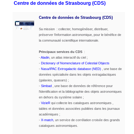
Centre de données de Strasbourg (CDS)
Centre de données de Strasbourg (CDS)
Sa mission : collecter, homogénéiser, distribuer,
préserver l'information astronomique, pour le bénéfice de
la communauté scientifique internationale.
Principaux services du CDS
:
-
Aladin
, un atlas interactif du ciel ;
-
Dictionary of Nomenclature of Celestial Objects
-
Nasa/IPAC Extrogalactic database (NED)
, une base de
données spécialisée dans les objets extragalactiques
(galaxies, quasars) ;
-
Simbad
, une base de données de référence pour
l'identification et la bibliographie des objets astronomiques
en dehors du système solaire ;
-
VizieR
qui collecte les catalogues astronomiques ,
tables et données associées publiées dans les journaux
académiques ;
-
X-match
, un service de corrélation croisée des grands
catalogues astronomiques.