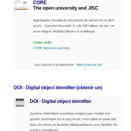
CORE
The open university and JISC
Aggrégateur mondial de documents de recherche en libre
accès .
Il permet d'accéder à + de 268 millions de doc. en
texte intégral.
Multidisciplinaire et multilingue
Guides (GB)
:
CORE Services overview
Lien d'accès à la plateforme :
https://core.ac.uk/
DOI - Digital object identifier (obtenir un)
DOI - Digital object identifier
Système d'identifiant numérique d'objets pour faciliter leur
gestion numérique sur le long terme. Il est utilisé en particulier
dans les bases de données bibliographiques pour identifier les
articles scientifiques.